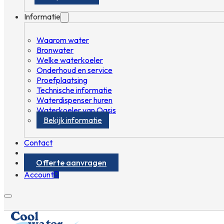
Informatie
Waarom water
Bronwater
Welke waterkoeler
Onderhoud en service
Proefplaatsing
Technische informatie
Waterdispenser huren
Waterkoeler van Oasis
Bekijk informatie
Contact
Offerte aanvragen
0
Account