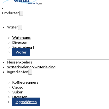
Producten
Water
Watercans
Diversen
Servicebeurt
Water
Flessenkoelers
Waterkoeler op waterleiding
Ingrediënten
Koffiecreamers
Cacao
Suiker
Diversen
Ingrediënten