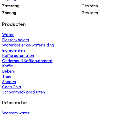
Zaterdag
Gesloten
Zondag
Gesloten
Producten
Water
Flessenkoelers
Waterkoeler op waterleiding
Ingrediënten
Koffie automaten
Onderhoud Koffieautomaat
Koffie
Bekers
Thee
Soepen
Coca Cola
Schoonmaak producten
Informatie
Waarom water