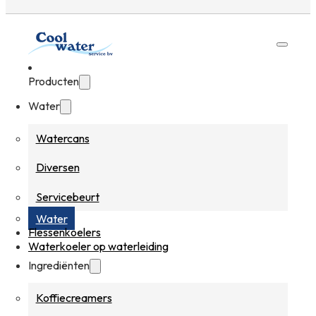
Producten
Water
Watercans
Diversen
Servicebeurt
Water
Flessenkoelers
Waterkoeler op waterleiding
Ingrediënten
Koffiecreamers