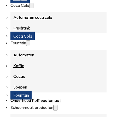
Coca Cola
Automaten coca cola
Frisdrank
Coca Cola
Fountain
Automaten
Koffie
Cacao
Soepen
Fountain
Onderhoud Koffieautomaat
Schoonmaak producten