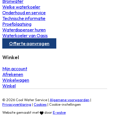
Bronwater
Welke waterkoeler
Onderhoud en service
Technische informatie
Proefplaatsing
Waterdispenser huren
Waterkoeler van Oasis
Offerte aanvragen
Winkel
Mijn account
Afrekenen
Winkelwagen
Winkel
© 2026 Cool Water Service |
Algemene voorwaarden
|
Privacyverklaring
|
Cookies
|
Cookie-instellingen
Website gemaakt met
door
E-wolve