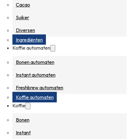
Cacao
Suiker
Diversen
Ingrediënten
Koffie automaten
Bonen automaten
Instant automaten
Freshbrew automaten
Koffie automaten
Koffie
Bonen
Instant