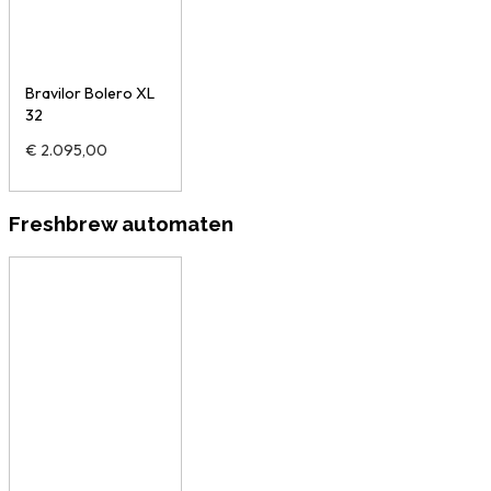
Bravilor Bolero XL
32
€
2.095,00
Freshbrew automaten