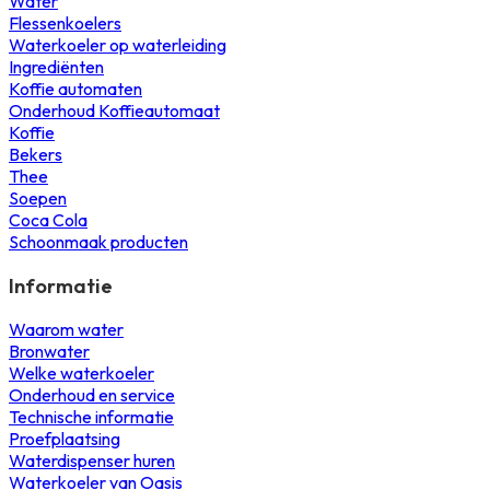
Water
Flessenkoelers
Waterkoeler op waterleiding
Ingrediënten
Koffie automaten
Onderhoud Koffieautomaat
Koffie
Bekers
Thee
Soepen
Coca Cola
Schoonmaak producten
Informatie
Waarom water
Bronwater
Welke waterkoeler
Onderhoud en service
Technische informatie
Proefplaatsing
Waterdispenser huren
Waterkoeler van Oasis