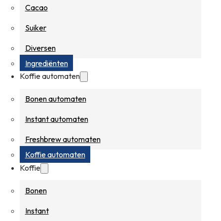
Cacao
Suiker
Diversen
Ingrediënten
Koffie automaten
Bonen automaten
Instant automaten
Freshbrew automaten
Koffie automaten
Koffie
Bonen
Instant