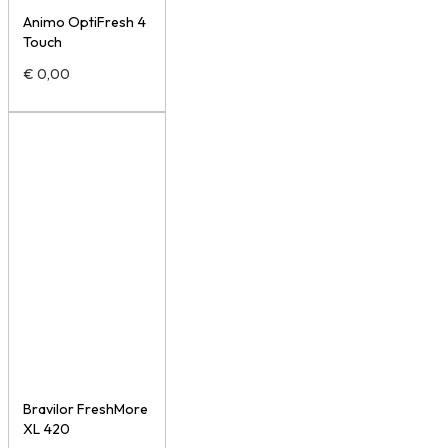
Animo OptiFresh 4
Touch
€
0,00
Bravilor FreshMore
XL 420