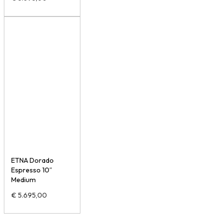
ETNA Dorado
Espresso 10″
Medium
€
5.695,00