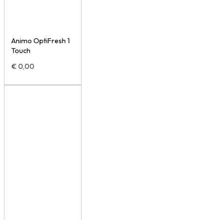
Animo OptiFresh 1
Touch
€
0,00