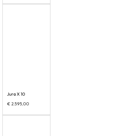
Jura X 10
€
2.595,00