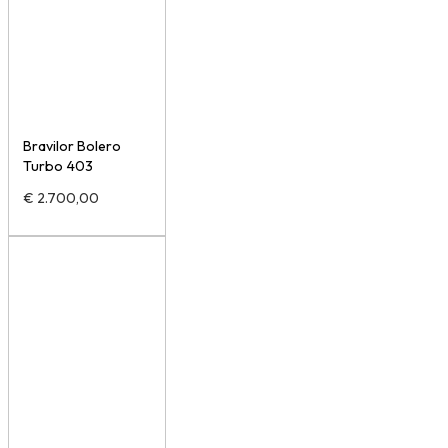
Bravilor Bolero
Turbo 403
€
2.700,00