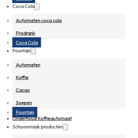
Coca Cola
Automaten coca cola
Frisdrank
Coca Cola
Fountain
Automaten
Koffie
Cacao
Soepen
Fountain
Onderhoud Koffieautomaat
Schoonmaak producten