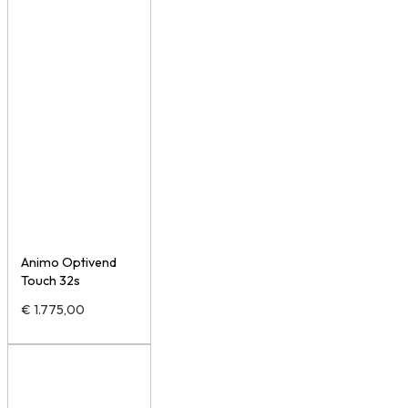
Animo Optivend
Touch 32s
€
1.775,00