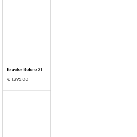
Bravilor Bolero 21
€
1.395,00