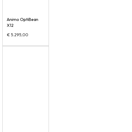
Animo OptiBean
X12
€
5.295,00