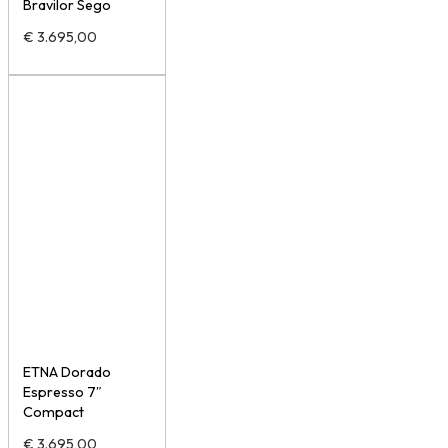
Bravilor Sego
€
3.695,00
ETNA Dorado
Espresso 7″
Compact
€
3.695,00