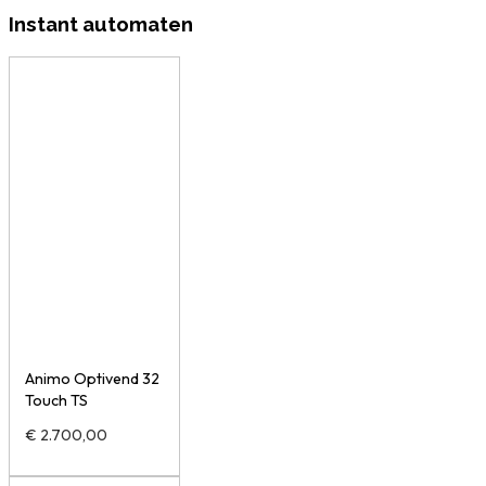
Instant automaten
Animo Optivend 32
Touch TS
€
2.700,00