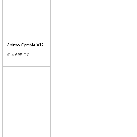
Animo OptiMe X12
€
4.695,00