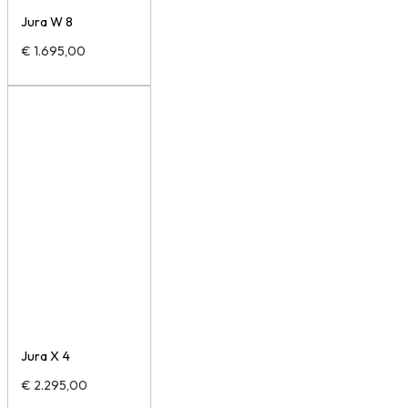
Jura W 8
€
1.695,00
Jura X 4
€
2.295,00