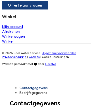
Offerte aanvragen
Winkel
Mijn account
Afrekenen
Winkelwagen
Winkel
© 2026 Cool Water Service |
Algemene voorwaarden
|
Privacyverklaring
|
Cookies
|
Cookie-instellingen
Website gemaakt met
door
E-wolve
Contactgegevens
Bedrijfsgegevens
Contactgegevens