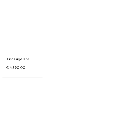
Jura Giga X3C
€
4.390,00