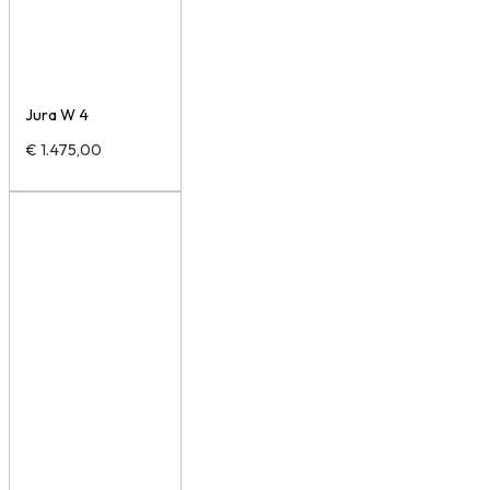
Jura W 4
€
1.475,00