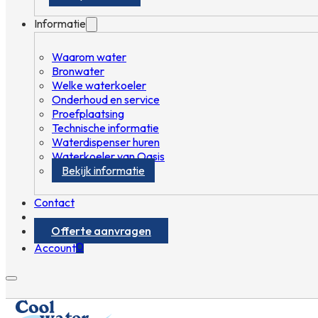
Informatie
Waarom water
Bronwater
Welke waterkoeler
Onderhoud en service
Proefplaatsing
Technische informatie
Waterdispenser huren
Waterkoeler van Oasis
Bekijk informatie
Contact
Offerte aanvragen
0
Account