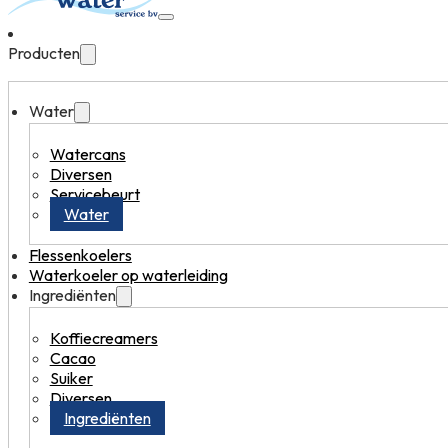
Producten
Water
Watercans
Diversen
Servicebeurt
Water
Flessenkoelers
Waterkoeler op waterleiding
Ingrediënten
Koffiecreamers
Cacao
Suiker
Diversen
Ingrediënten