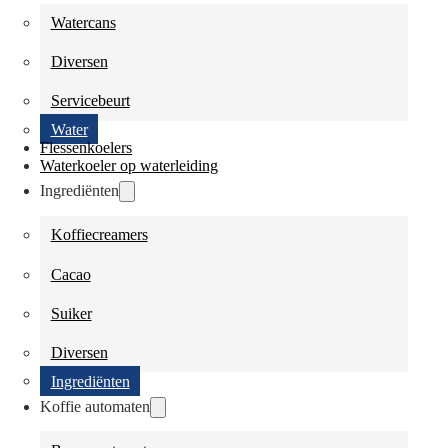
Watercans
Diversen
Servicebeurt
Water
Flessenkoelers
Waterkoeler op waterleiding
Ingrediënten
Koffiecreamers
Cacao
Suiker
Diversen
Ingrediënten
Koffie automaten