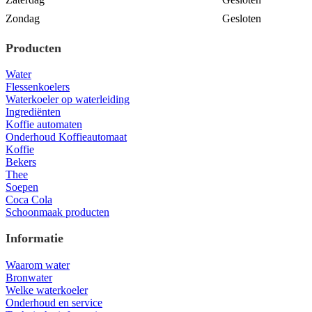
Zondag
Gesloten
Producten
Water
Flessenkoelers
Waterkoeler op waterleiding
Ingrediënten
Koffie automaten
Onderhoud Koffieautomaat
Koffie
Bekers
Thee
Soepen
Coca Cola
Schoonmaak producten
Informatie
Waarom water
Bronwater
Welke waterkoeler
Onderhoud en service