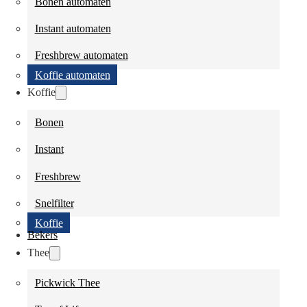
Bonen automaten
Instant automaten
Freshbrew automaten
Koffie automaten
Koffie
Bonen
Instant
Freshbrew
Snelfilter
Koffie
Bekers
Thee
Pickwick Thee