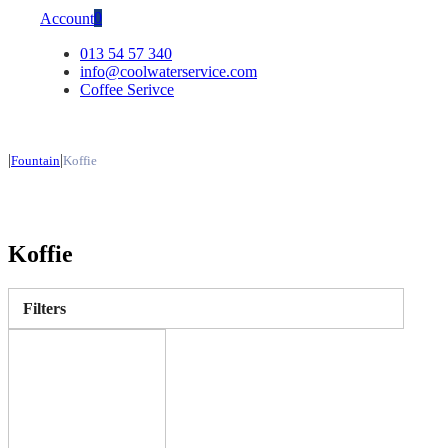
0
Account
013 54 57 340
info@coolwaterservice.com
Coffee Serivce
|
|
Fountain
Koffie
Koffie
Filters