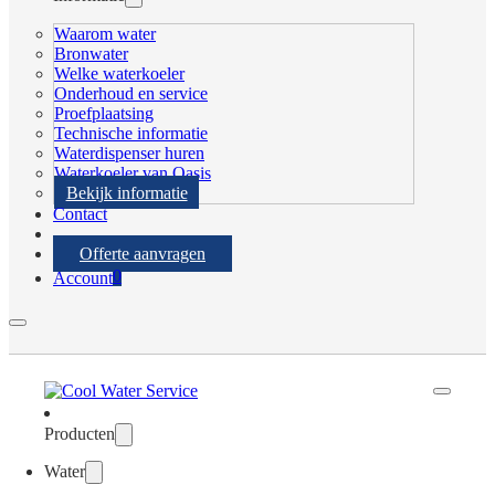
Waarom water
Bronwater
Welke waterkoeler
Onderhoud en service
Proefplaatsing
Technische informatie
Waterdispenser huren
Waterkoeler van Oasis
Bekijk informatie
Contact
Offerte aanvragen
0
Account
Producten
Water