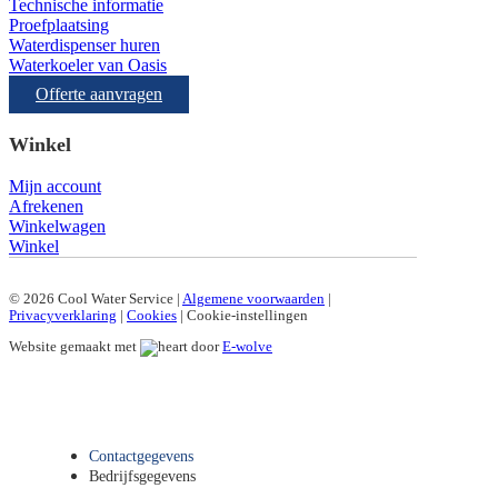
Technische informatie
Proefplaatsing
Waterdispenser huren
Waterkoeler van Oasis
Offerte aanvragen
Winkel
Mijn account
Afrekenen
Winkelwagen
Winkel
© 2026 Cool Water Service |
Algemene voorwaarden
|
Privacyverklaring
|
Cookies
|
Cookie-instellingen
Website gemaakt met
door
E-wolve
Contactgegevens
Bedrijfsgegevens