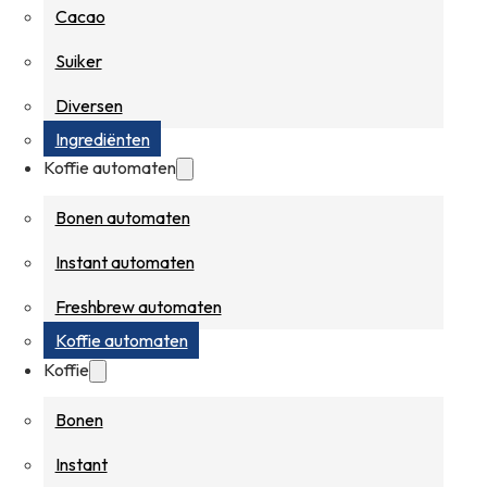
Cacao
Suiker
Diversen
Ingrediënten
Koffie automaten
Bonen automaten
Instant automaten
Freshbrew automaten
Koffie automaten
Koffie
Bonen
Instant