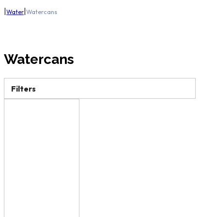
|
|
Water
Watercans
Watercans
Filters