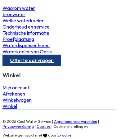
Waarom water
Bronwater
Welke waterkoeler
Onderhoud en service
Technische informatie
Proefplaatsing
Waterdispenser huren
Waterkoeler van Oasis
Offerte aanvragen
Winkel
Mijn account
Afrekenen
Winkelwagen
Winkel
© 2026 Cool Water Service |
Algemene voorwaarden
|
Privacyverklaring
|
Cookies
|
Cookie-instellingen
Website gemaakt met
door
E-wolve