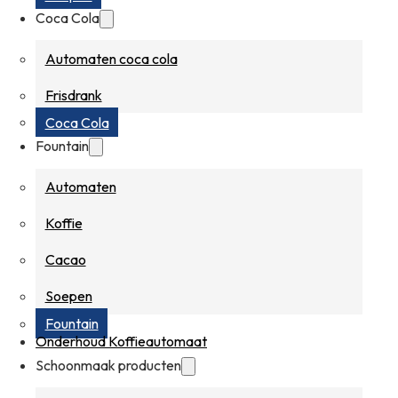
Coca Cola
Automaten coca cola
Frisdrank
Coca Cola
Fountain
Automaten
Koffie
Cacao
Soepen
Fountain
Onderhoud Koffieautomaat
Schoonmaak producten