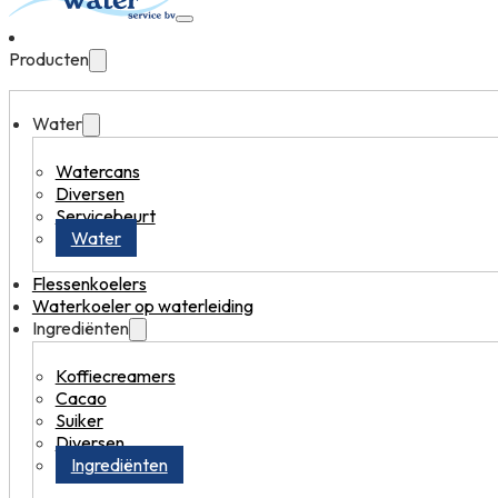
Producten
Water
Watercans
Diversen
Servicebeurt
Water
Flessenkoelers
Waterkoeler op waterleiding
Ingrediënten
Koffiecreamers
Cacao
Suiker
Diversen
Ingrediënten