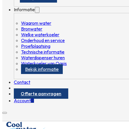
Informatie
Waarom water
Bronwater
Welke waterkoeler
Onderhoud en service
Proefplaatsing
Technische informatie
Waterdispenser huren
Waterkoeler van Oasis
Bekijk informatie
Contact
Offerte aanvragen
0
Account