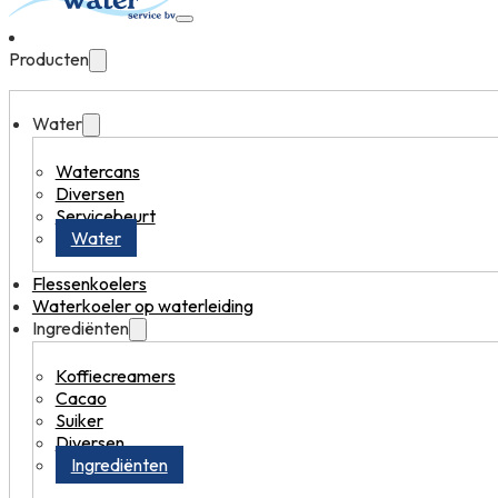
Producten
Water
Watercans
Diversen
Servicebeurt
Water
Flessenkoelers
Waterkoeler op waterleiding
Ingrediënten
Koffiecreamers
Cacao
Suiker
Diversen
Ingrediënten