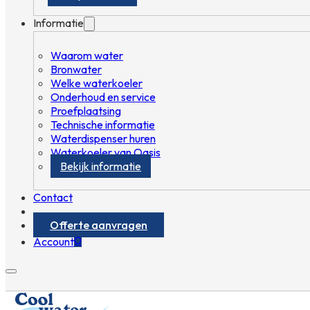
Informatie
Waarom water
Bronwater
Welke waterkoeler
Onderhoud en service
Proefplaatsing
Technische informatie
Waterdispenser huren
Waterkoeler van Oasis
Bekijk informatie
Contact
Offerte aanvragen
0
Account