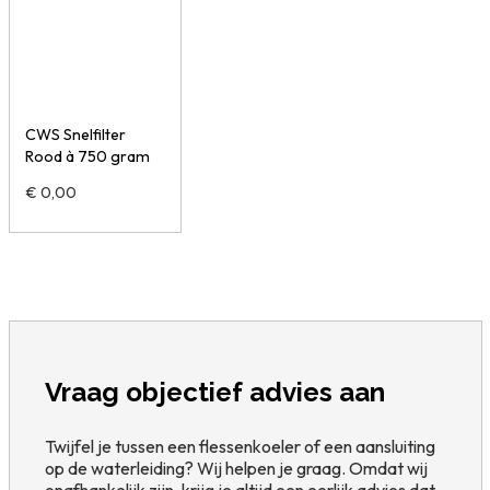
CWS Snelfilter
Rood à 750 gram
€
0,00
Vraag objectief advies aan
Twijfel je tussen een flessenkoeler of een aansluiting
op de waterleiding? Wij helpen je graag. Omdat wij
onafhankelijk zijn, krijg je altijd een eerlijk advies dat