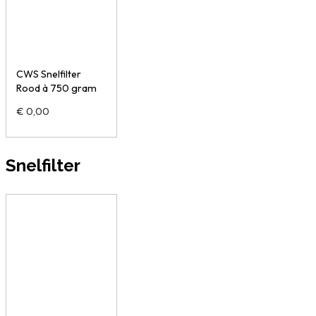
CWS Snelfilter
Rood à 750 gram
€
0,00
Snelfilter