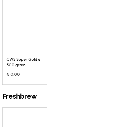
CWS Super Gold à
500 gram
€
0,00
Freshbrew