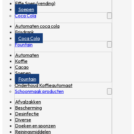
Effe Soep (vending)
Soepen
Coca Cola
Automaten coca cola
Frisdrank
Coca Cola
Fountain
Automaten
Koffie
Cacao
Soepen
Fountain
Onderhoud Koffieautomaat
Schoonmaak producten
Afvalzakken
Bescherming
Desinfectie
Diverse
Doeken en sponzen
Reiningsmiddelen