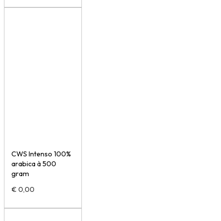
CWS Intenso 100%
arabica à 500
gram
€
0,00