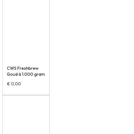
CWS Freshbrew
Goud à 1.000 gram
€
0,00