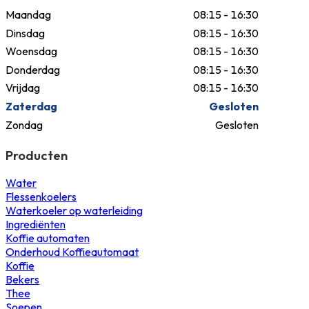
Maandag
08:15 - 16:30
Dinsdag
08:15 - 16:30
Woensdag
08:15 - 16:30
Donderdag
08:15 - 16:30
Vrijdag
08:15 - 16:30
Zaterdag
Gesloten
Zondag
Gesloten
Producten
Water
Flessenkoelers
Waterkoeler op waterleiding
Ingrediënten
Koffie automaten
Onderhoud Koffieautomaat
Koffie
Bekers
Thee
Soepen