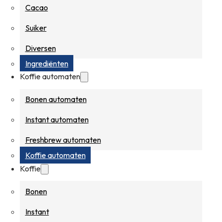
Cacao
Suiker
Diversen
Ingrediënten
Koffie automaten
Bonen automaten
Instant automaten
Freshbrew automaten
Koffie automaten
Koffie
Bonen
Instant