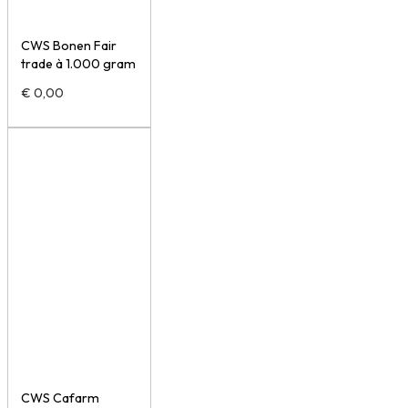
CWS Bonen Fair
trade à 1.000 gram
€
0,00
CWS Cafarm