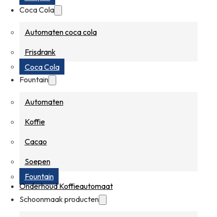
Coca Cola
Automaten coca cola
Frisdrank
Coca Cola
Fountain
Automaten
Koffie
Cacao
Soepen
Fountain
Onderhoud Koffieautomaat
Schoonmaak producten