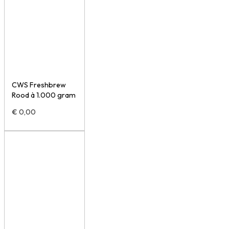
CWS Freshbrew
Rood à 1.000 gram
€
0,00