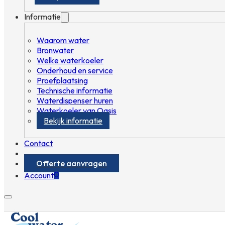
Informatie
Waarom water
Bronwater
Welke waterkoeler
Onderhoud en service
Proefplaatsing
Technische informatie
Waterdispenser huren
Waterkoeler van Oasis
Bekijk informatie
Contact
Offerte aanvragen
0
Account