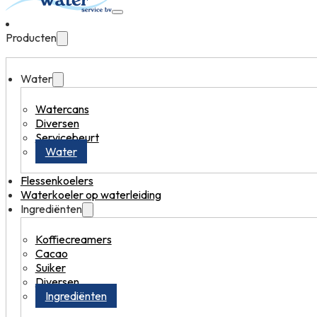
Producten
Water
Watercans
Diversen
Servicebeurt
Water
Flessenkoelers
Waterkoeler op waterleiding
Ingrediënten
Koffiecreamers
Cacao
Suiker
Diversen
Ingrediënten