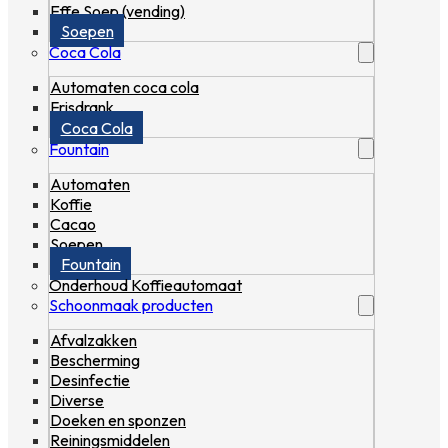
Effe Soep (vending)
Soepen
Coca Cola
Automaten coca cola
Frisdrank
Coca Cola
Fountain
Automaten
Koffie
Cacao
Soepen
Fountain
Onderhoud Koffieautomaat
Schoonmaak producten
Afvalzakken
Bescherming
Desinfectie
Diverse
Doeken en sponzen
Reiningsmiddelen