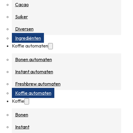
Cacao
Suiker
Diversen
Ingrediënten
Koffie automaten
Bonen automaten
Instant automaten
Freshbrew automaten
Koffie automaten
Koffie
Bonen
Instant