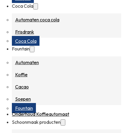
Coca Cola
Automaten coca cola
Frisdrank
Coca Cola
Fountain
Automaten
Koffie
Cacao
Soepen
Fountain
Onderhoud Koffieautomaat
Schoonmaak producten