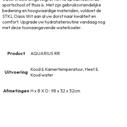
sportschool of thuis is. Met zijn gebruiksvriendelijke
bediening en hoogwaardige materialen, voldoet de
STKL Oasis Wit aan al uw dorst naar kwaliteit en
comfort. Upgrade uw hydratatieroutine vandaag nog
met deze toonaangevende waterkoeler.
Product
AQUARIUS RR
Koud & Kamertemperatuur, Heet &
Uitvoering
Koud water
Afmetingen
H x B X D : 98 x 32 x 32cm