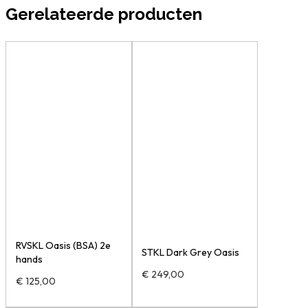
Gerelateerde producten
RVSKL Oasis (BSA) 2e
STKL Dark Grey Oasis
hands
€
249,00
€
125,00