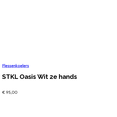
Flessenkoelers
STKL Oasis Wit 2e hands
€
95,00