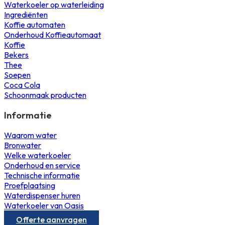
Waterkoeler op waterleiding
Ingrediënten
Koffie automaten
Onderhoud Koffieautomaat
Koffie
Bekers
Thee
Soepen
Coca Cola
Schoonmaak producten
Informatie
Waarom water
Bronwater
Welke waterkoeler
Onderhoud en service
Technische informatie
Proefplaatsing
Waterdispenser huren
Waterkoeler van Oasis
Offerte aanvragen