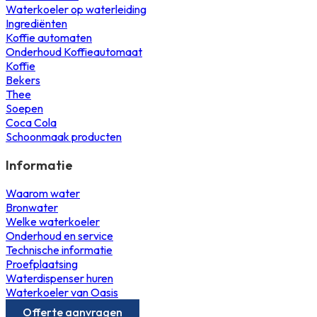
Waterkoeler op waterleiding
Ingrediënten
Koffie automaten
Onderhoud Koffieautomaat
Koffie
Bekers
Thee
Soepen
Coca Cola
Schoonmaak producten
Informatie
Waarom water
Bronwater
Welke waterkoeler
Onderhoud en service
Technische informatie
Proefplaatsing
Waterdispenser huren
Waterkoeler van Oasis
Offerte aanvragen