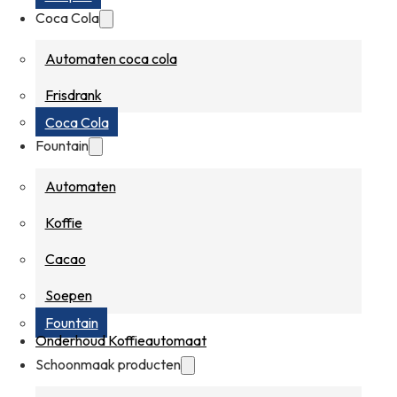
Coca Cola
Automaten coca cola
Frisdrank
Coca Cola
Fountain
Automaten
Koffie
Cacao
Soepen
Fountain
Onderhoud Koffieautomaat
Schoonmaak producten