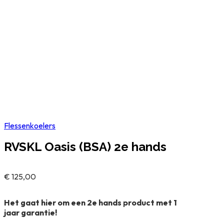
Flessenkoelers
RVSKL Oasis (BSA) 2e hands
€
125,00
Het gaat hier om een 2e hands product met 1
jaar garantie!