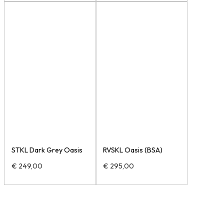
STKL Dark Grey Oasis
RVSKL Oasis (BSA)
€
249,00
€
295,00