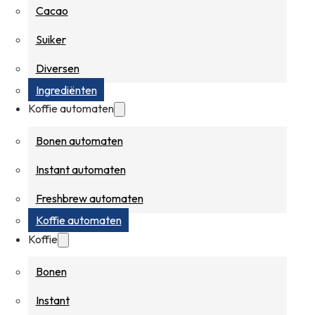
Cacao
Suiker
Diversen
Ingrediënten
Koffie automaten
Bonen automaten
Instant automaten
Freshbrew automaten
Koffie automaten
Koffie
Bonen
Instant