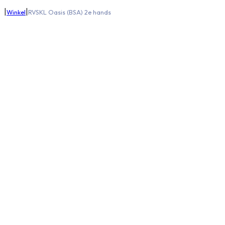
|
|
Winkel
RVSKL Oasis (BSA) 2e hands