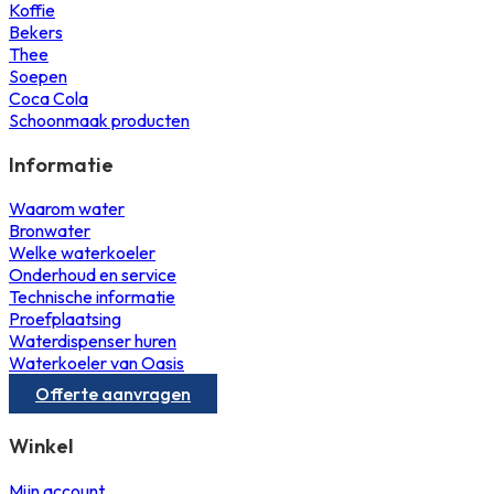
Koffie
Bekers
Thee
Soepen
Coca Cola
Schoonmaak producten
Informatie
Waarom water
Bronwater
Welke waterkoeler
Onderhoud en service
Technische informatie
Proefplaatsing
Waterdispenser huren
Waterkoeler van Oasis
Offerte aanvragen
Winkel
Mijn account