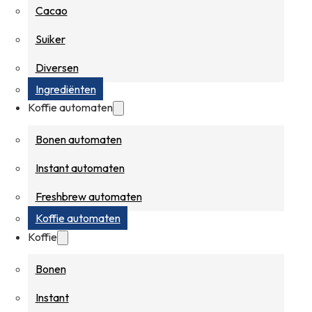
Cacao
Suiker
Diversen
Ingrediënten
Koffie automaten
Bonen automaten
Instant automaten
Freshbrew automaten
Koffie automaten
Koffie
Bonen
Instant