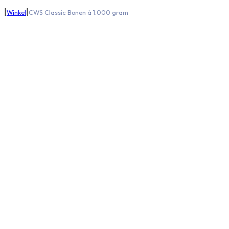
|
|
Winkel
CWS Classic Bonen à 1.000 gram