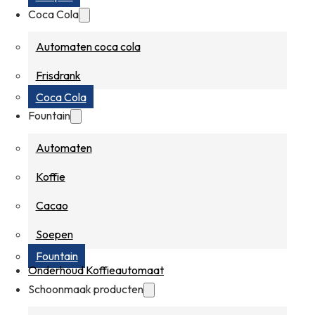
Coca Cola
Automaten coca cola
Frisdrank
Coca Cola
Fountain
Automaten
Koffie
Cacao
Soepen
Fountain
Onderhoud Koffieautomaat
Schoonmaak producten