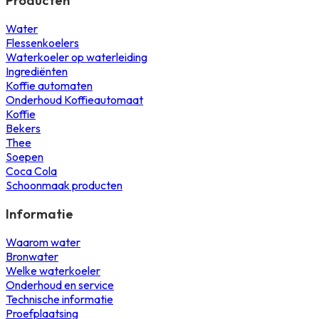
Producten
Water
Flessenkoelers
Waterkoeler op waterleiding
Ingrediënten
Koffie automaten
Onderhoud Koffieautomaat
Koffie
Bekers
Thee
Soepen
Coca Cola
Schoonmaak producten
Informatie
Waarom water
Bronwater
Welke waterkoeler
Onderhoud en service
Technische informatie
Proefplaatsing