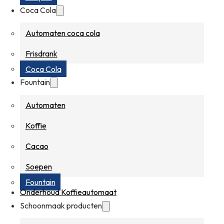
Coca Cola
Automaten coca cola
Frisdrank
Coca Cola
Fountain
Automaten
Koffie
Cacao
Soepen
Fountain
Onderhoud Koffieautomaat
Schoonmaak producten