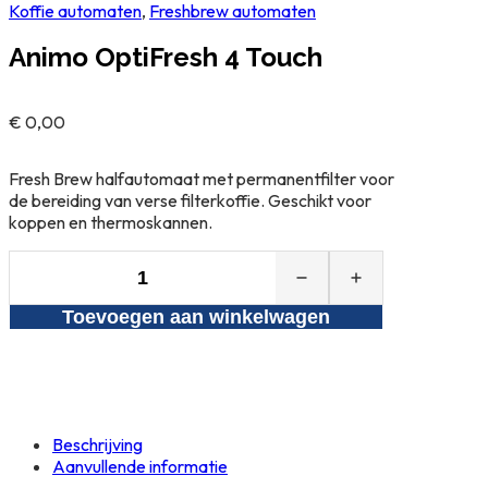
Koffie automaten
,
Freshbrew automaten
Animo OptiFresh 4 Touch
€
0,00
Fresh Brew halfautomaat met permanentfilter voor
de bereiding van verse filterkoffie. Geschikt voor
koppen en thermoskannen.
Animo
OptiFresh
Toevoegen aan winkelwagen
4
Touch
aantal
Beschrijving
Aanvullende informatie