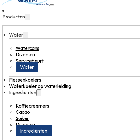
Producten
Water
Watercans
Diversen
Servicebeurt
Water
Flessenkoelers
Waterkoeler op waterleiding
Ingrediënten
Koffiecreamers
Cacao
Suiker
Diversen
Ingrediënten