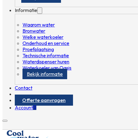
Informatie
Waarom water
Bronwater
Welke waterkoeler
Onderhoud en service
Proefplaatsing
Technische informatie
Waterdispenser huren
Waterkoeler van Oasis
Bekijk informatie
Contact
Offerte aanvragen
0
Account