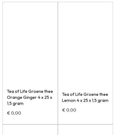
Tea of Life Groene thee
Tea of Life Groene thee
Orange Ginger 4 x 25 x
Lemon 4 x 25 x 1,5 gram
1,5 gram
€
0,00
€
0,00