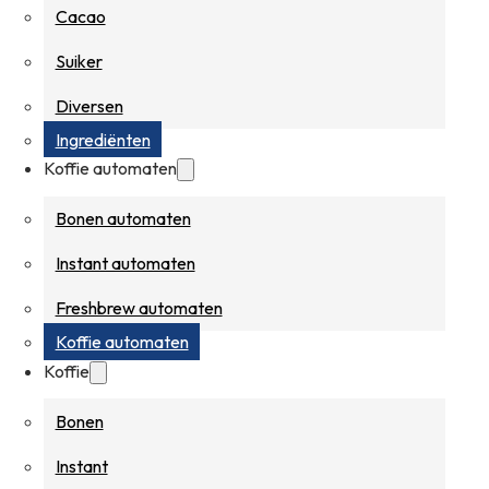
Cacao
Suiker
Diversen
Ingrediënten
Koffie automaten
Bonen automaten
Instant automaten
Freshbrew automaten
Koffie automaten
Koffie
Bonen
Instant