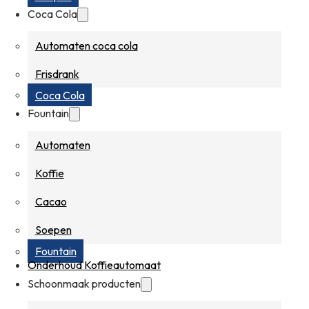
Coca Cola
Automaten coca cola
Frisdrank
Coca Cola
Fountain
Automaten
Koffie
Cacao
Soepen
Fountain
Onderhoud Koffieautomaat
Schoonmaak producten