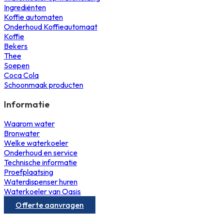
Ingrediënten
Koffie automaten
Onderhoud Koffieautomaat
Koffie
Bekers
Thee
Soepen
Coca Cola
Schoonmaak producten
Informatie
Waarom water
Bronwater
Welke waterkoeler
Onderhoud en service
Technische informatie
Proefplaatsing
Waterdispenser huren
Waterkoeler van Oasis
Offerte aanvragen