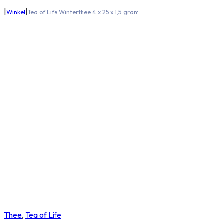
|
|
Winkel
Tea of Life Winterthee 4 x 25 x 1,5 gram
Thee
,
Tea of Life