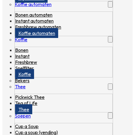
Koffie automaten
Bonen automaten
Instant automaten
Freshbrew automaten
Koffie automaten
Koffie
Bonen
Instant
Freshbrew
Snelfilter
Koffie
Bekers
Thee
Pickwick Thee
Tea of Life
Thee
Soepen
Cup a Soup
Cup a soup (vending)