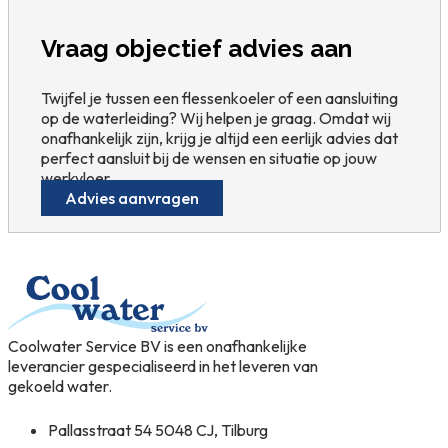
Vraag objectief advies aan
Twijfel je tussen een flessenkoeler of een aansluiting
op de waterleiding? Wij helpen je graag. Omdat wij
onafhankelijk zijn, krijg je altijd een eerlijk advies dat
perfect aansluit bij de wensen en situatie op jouw
werkvloer.
Advies aanvragen
Coolwater Service BV is een onafhankelijke
leverancier gespecialiseerd in het leveren van
gekoeld water.
Pallasstraat 54 5048 CJ, Tilburg