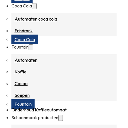
Coca Cola
Automaten coca cola
Frisdrank
Coca Cola
Fountain
Automaten
Koffie
Cacao
Soepen
Fountain
Onderhoud Koffieautomaat
Schoonmaak producten