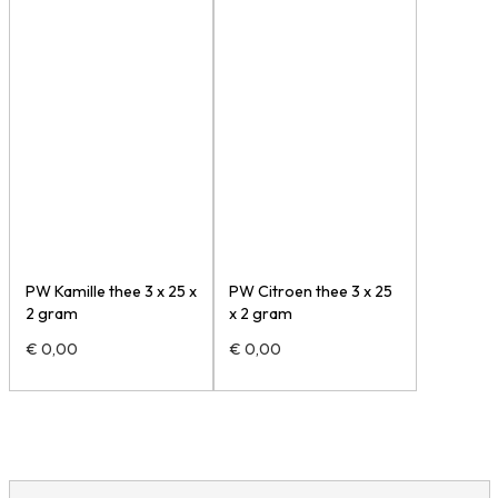
PW Kamille thee 3 x 25 x
PW Citroen thee 3 x 25
2 gram
x 2 gram
€
0,00
€
0,00