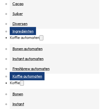
Cacao
Suiker
Diversen
Ingrediënten
Koffie automaten
Bonen automaten
Instant automaten
Freshbrew automaten
Koffie automaten
Koffie
Bonen
Instant