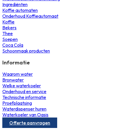
Ingrediënten
Koffie automaten
Onderhoud Koffieautomaat
Koffie
Bekers
Thee
Soepen
Coca Cola
Schoonmaak producten
Informatie
Waarom water
Bronwater
Welke waterkoeler
Onderhoud en service
Technische informatie
Proefplaatsing
Waterdispenser huren
Waterkoeler van Oasis
Offerte aanvragen