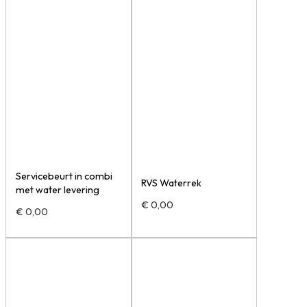
Servicebeurt in combi
RVS Waterrek
met water levering
€
0,00
€
0,00