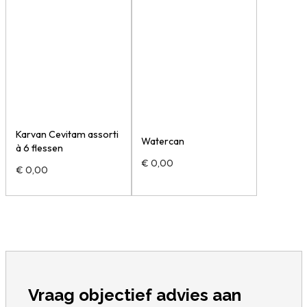
Karvan Cevitam assorti
Watercan
à 6 flessen
€
0,00
€
0,00
Vraag objectief advies aan