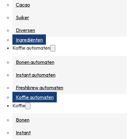
Cacao
Suiker
Diversen
Ingrediënten
Koffie automaten
Bonen automaten
Instant automaten
Freshbrew automaten
Koffie automaten
Koffie
Bonen
Instant