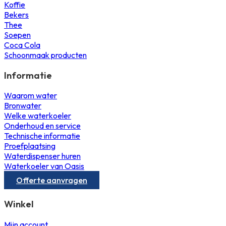
Koffie
Bekers
Thee
Soepen
Coca Cola
Schoonmaak producten
Informatie
Waarom water
Bronwater
Welke waterkoeler
Onderhoud en service
Technische informatie
Proefplaatsing
Waterdispenser huren
Waterkoeler van Oasis
Offerte aanvragen
Winkel
Mijn account