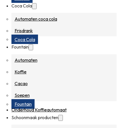
Coca Cola
Automaten coca cola
Frisdrank
Coca Cola
Fountain
Automaten
Koffie
Cacao
Soepen
Fountain
Onderhoud Koffieautomaat
Schoonmaak producten