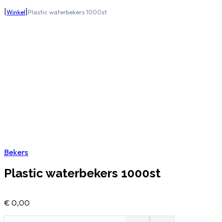
|
|
Winkel
Plastic waterbekers 1000st
Bekers
Plastic waterbekers 1000st
€
0,00