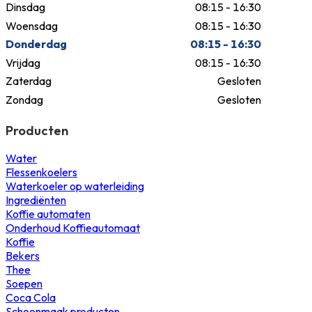
Dinsdag
08:15 - 16:30
Woensdag
08:15 - 16:30
Donderdag
08:15 - 16:30
Vrijdag
08:15 - 16:30
Zaterdag
Gesloten
Zondag
Gesloten
Producten
Water
Flessenkoelers
Waterkoeler op waterleiding
Ingrediënten
Koffie automaten
Onderhoud Koffieautomaat
Koffie
Bekers
Thee
Soepen
Coca Cola
Schoonmaak producten