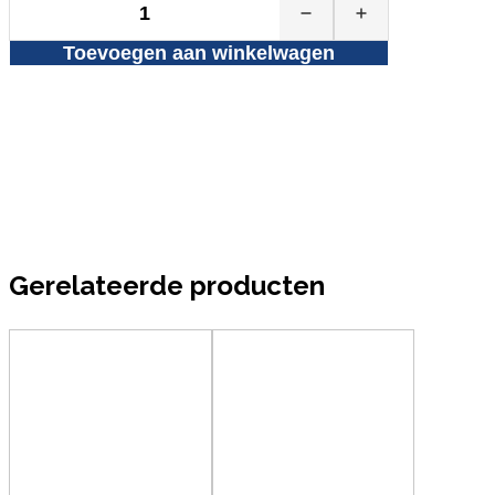
Plastic
waterbekers
Toevoegen aan winkelwagen
1000st
aantal
Gerelateerde producten