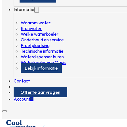
Informatie
Waarom water
Bronwater
Welke waterkoeler
Onderhoud en service
Proefplaatsing
Technische informatie
Waterdispenser huren
Waterkoeler van Oasis
Bekijk informatie
Contact
Offerte aanvragen
0
Account