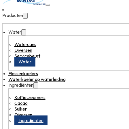
Producten
Water
Watercans
Diversen
Servicebeurt
Water
Flessenkoelers
Waterkoeler op waterleiding
Ingrediënten
Koffiecreamers
Cacao
Suiker
Diversen
Ingrediënten