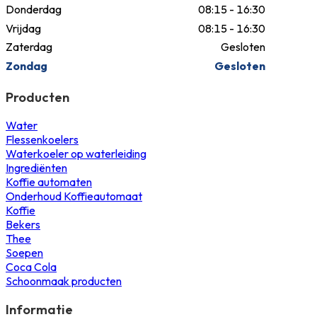
Donderdag
08:15 - 16:30
Vrijdag
08:15 - 16:30
Zaterdag
Gesloten
Zondag
Gesloten
Producten
Water
Flessenkoelers
Waterkoeler op waterleiding
Ingrediënten
Koffie automaten
Onderhoud Koffieautomaat
Koffie
Bekers
Thee
Soepen
Coca Cola
Schoonmaak producten
Informatie