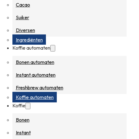
Cacao
Suiker
Diversen
Ingrediënten
Koffie automaten
Bonen automaten
Instant automaten
Freshbrew automaten
Koffie automaten
Koffie
Bonen
Instant