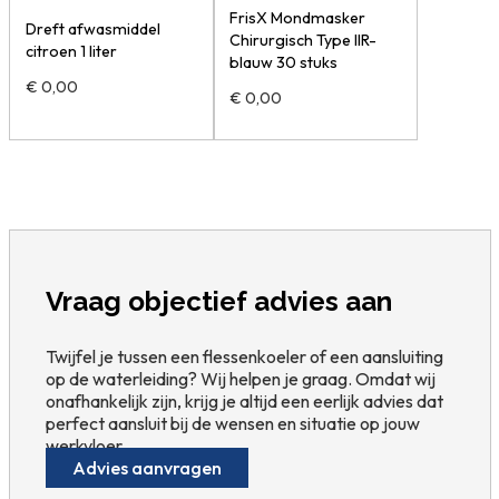
FrisX Mondmasker
Dreft afwasmiddel
Chirurgisch Type IIR-
citroen 1 liter
blauw 30 stuks
€
0,00
€
0,00
Vraag objectief advies aan
Twijfel je tussen een flessenkoeler of een aansluiting
op de waterleiding? Wij helpen je graag. Omdat wij
onafhankelijk zijn, krijg je altijd een eerlijk advies dat
perfect aansluit bij de wensen en situatie op jouw
werkvloer.
Advies aanvragen