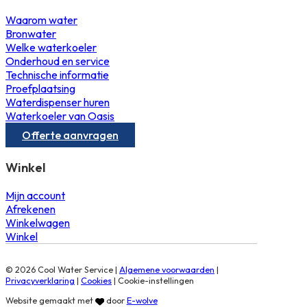
Waarom water
Bronwater
Welke waterkoeler
Onderhoud en service
Technische informatie
Proefplaatsing
Waterdispenser huren
Waterkoeler van Oasis
Offerte aanvragen
Winkel
Mijn account
Afrekenen
Winkelwagen
Winkel
© 2026 Cool Water Service |
Algemene voorwaarden
|
Privacyverklaring
|
Cookies
|
Cookie-instellingen
Website gemaakt met
door
E-wolve