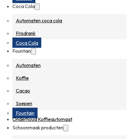
Coca Cola
Automaten coca cola
Frisdrank
Coca Cola
Fountain
Automaten
Koffie
Cacao
Soepen
Fountain
Onderhoud Koffieautomaat
Schoonmaak producten