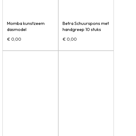
Momba kunstzeem
Betra Schuurspons met
dasmodel
handgreep 10 stuks
€
0,00
€
0,00