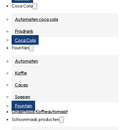
Coca Cola
Automaten coca cola
Frisdrank
Coca Cola
Fountain
Automaten
Koffie
Cacao
Soepen
Fountain
Onderhoud Koffieautomaat
Schoonmaak producten