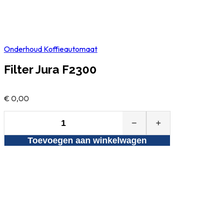
Onderhoud Koffieautomaat
Filter Jura F2300
€
0,00
Filter
Jura
Toevoegen aan winkelwagen
F2300
aantal