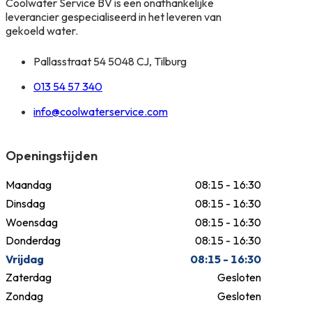
Coolwater Service BV is een onafhankelijke
leverancier gespecialiseerd in het leveren van
gekoeld water.
Pallasstraat 54 5048 CJ, Tilburg
013 54 57 340
info@coolwaterservice.com
Openingstijden
Maandag
08:15 - 16:30
Dinsdag
08:15 - 16:30
Woensdag
08:15 - 16:30
Donderdag
08:15 - 16:30
Vrijdag
08:15 - 16:30
Zaterdag
Gesloten
Zondag
Gesloten