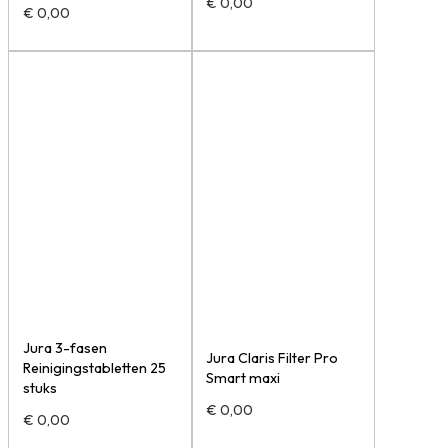
€
0,00
€
0,00
Jura 3-fasen
Jura Claris Filter Pro
Reinigingstabletten 25
Smart maxi
stuks
€
0,00
€
0,00