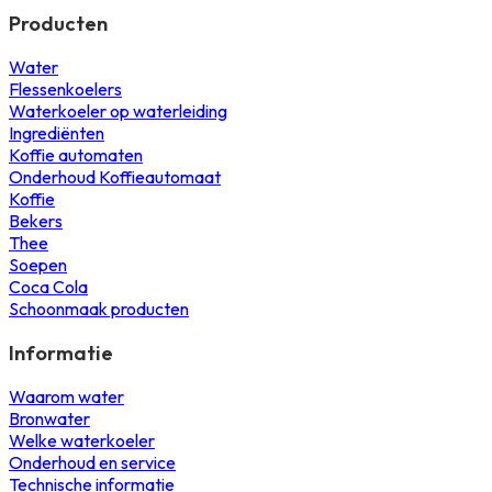
Producten
Water
Flessenkoelers
Waterkoeler op waterleiding
Ingrediënten
Koffie automaten
Onderhoud Koffieautomaat
Koffie
Bekers
Thee
Soepen
Coca Cola
Schoonmaak producten
Informatie
Waarom water
Bronwater
Welke waterkoeler
Onderhoud en service
Technische informatie