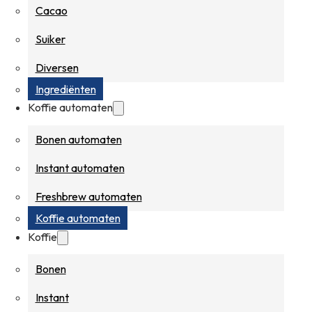
Cacao
Suiker
Diversen
Ingrediënten
Koffie automaten
Bonen automaten
Instant automaten
Freshbrew automaten
Koffie automaten
Koffie
Bonen
Instant