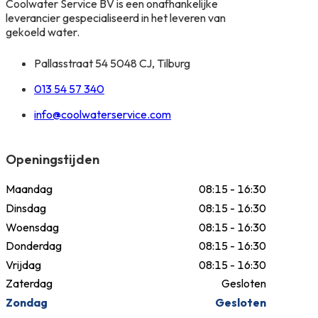
Coolwater Service BV is een onafhankelijke
leverancier gespecialiseerd in het leveren van
gekoeld water.
Pallasstraat 54 5048 CJ, Tilburg
013 54 57 340
info@coolwaterservice.com
Openingstijden
Maandag
08:15 - 16:30
Dinsdag
08:15 - 16:30
Woensdag
08:15 - 16:30
Donderdag
08:15 - 16:30
Vrijdag
08:15 - 16:30
Zaterdag
Gesloten
Zondag
Gesloten