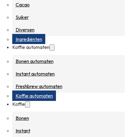
Cacao
Suiker
Diversen
Ingrediënten
Koffie automaten
Bonen automaten
Instant automaten
Freshbrew automaten
Koffie automaten
Koffie
Bonen
Instant