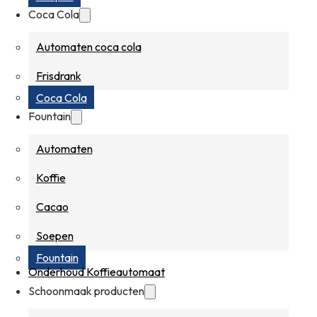
Coca Cola
Automaten coca cola
Frisdrank
Coca Cola
Fountain
Automaten
Koffie
Cacao
Soepen
Fountain
Onderhoud Koffieautomaat
Schoonmaak producten