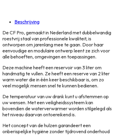
Beschrijving
De CF Pro, gemaakt in Nederland met dubbelwandig
roestvrij staal van professionele kwaliteit, is
ontworpen om jarenlang mee te gaan. Door haar
eenvoudige en modulaire ontwerp leent ze zich voor
alle behoeften, omgevingen en toepassingen.
Deze machine heeft een reservoir van 3 liter om
handmatig te vullen. Ze heeft een reserve van 2 liter
warm water die in één keer beschikbaar is, om zo
veel mogelijk mensen snel te kunnen bedienen.
De temperatuur van uw drank kunt u afstemmen op
uw wensen. Met een veiligheidssysteem kan
bovendien de waterverwarmer worden stilgelegd als
het niveau daarvan ontoereikend is.
Het concept van de hulzen garandeert een
onberispelijke hygiëne zonder tijdrovend onderhoud