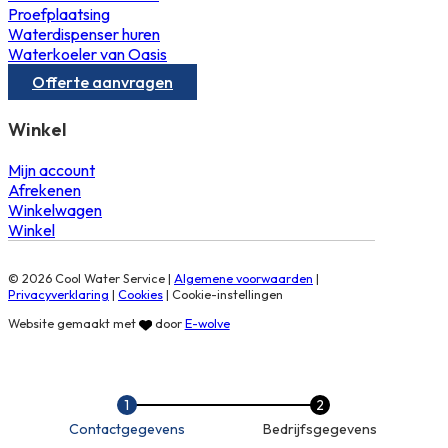
Proefplaatsing
Waterdispenser huren
Waterkoeler van Oasis
Offerte aanvragen
Winkel
Mijn account
Afrekenen
Winkelwagen
Winkel
© 2026 Cool Water Service |
Algemene voorwaarden
|
Privacyverklaring
|
Cookies
|
Cookie-instellingen
Website gemaakt met
door
E-wolve
Contactgegevens
Bedrijfsgegevens