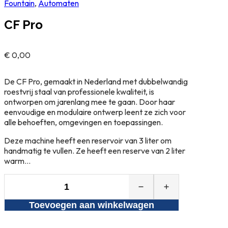
Fountain
,
Automaten
CF Pro
€
0,00
De CF Pro, gemaakt in Nederland met dubbelwandig
roestvrij staal van professionele kwaliteit, is
ontworpen om jarenlang mee te gaan. Door haar
eenvoudige en modulaire ontwerp leent ze zich voor
alle behoeften, omgevingen en toepassingen.
Deze machine heeft een reservoir van 3 liter om
handmatig te vullen. Ze heeft een reserve van 2 liter
warm…
CF
Pro
Toevoegen aan winkelwagen
aantal