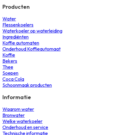
Producten
Water
Flessenkoelers
Waterkoeler op waterleiding
Ingrediënten
Koffie automaten
Onderhoud Koffieautomaat
Koffie
Bekers
Thee
Soepen
Coca Cola
Schoonmaak producten
Informatie
Waarom water
Bronwater
Welke waterkoeler
Onderhoud en service
Technische informatie