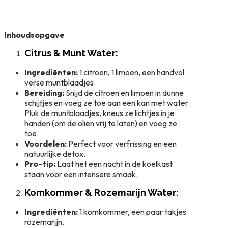
Inhoudsopgave
Citrus & Munt Water:
Ingrediënten:
1 citroen, 1 limoen, een handvol
verse muntblaadjes.
Bereiding:
Snijd de citroen en limoen in dunne
schijfjes en voeg ze toe aan een kan met water.
Pluk de muntblaadjes, kneus ze lichtjes in je
handen (om de oliën vrij te laten) en voeg ze
toe.
Voordelen:
Perfect voor verfrissing en een
natuurlijke detox.
Pro-tip:
Laat het een nacht in de koelkast
staan voor een intensere smaak.
Komkommer & Rozemarijn Water:
Ingrediënten:
1 komkommer, een paar takjes
rozemarijn.