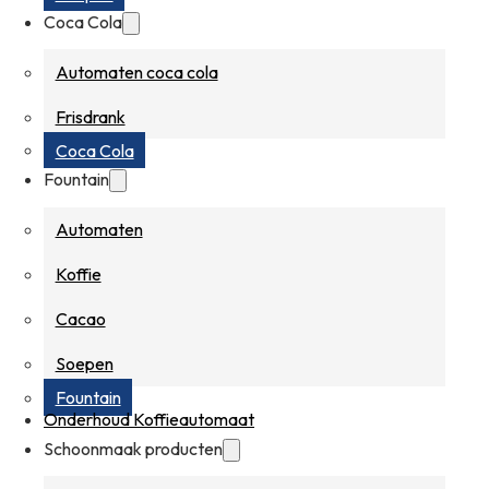
Coca Cola
Automaten coca cola
Frisdrank
Coca Cola
Fountain
Automaten
Koffie
Cacao
Soepen
Fountain
Onderhoud Koffieautomaat
Schoonmaak producten