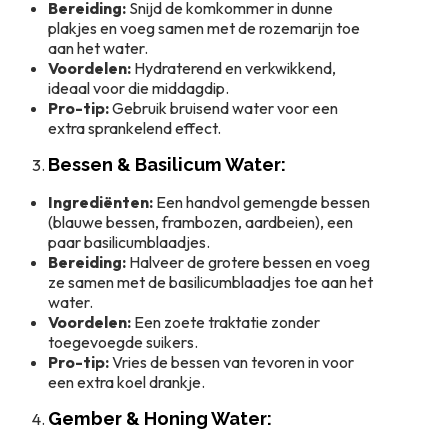
Bereiding:
Snijd de komkommer in dunne
plakjes en voeg samen met de rozemarijn toe
aan het water.
Voordelen:
Hydraterend en verkwikkend,
ideaal voor die middagdip.
Pro-tip:
Gebruik bruisend water voor een
extra sprankelend effect.
Bessen & Basilicum Water:
Ingrediënten:
Een handvol gemengde bessen
(blauwe bessen, frambozen, aardbeien), een
paar basilicumblaadjes.
Bereiding:
Halveer de grotere bessen en voeg
ze samen met de basilicumblaadjes toe aan het
water.
Voordelen:
Een zoete traktatie zonder
toegevoegde suikers.
Pro-tip:
Vries de bessen van tevoren in voor
een extra koel drankje.
Gember & Honing Water: