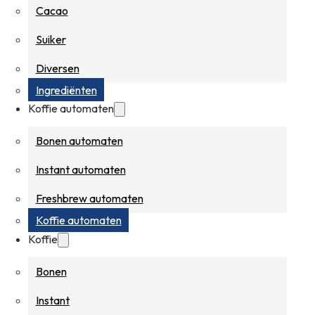
Cacao
Suiker
Diversen
Ingrediënten
Koffie automaten
Bonen automaten
Instant automaten
Freshbrew automaten
Koffie automaten
Koffie
Bonen
Instant