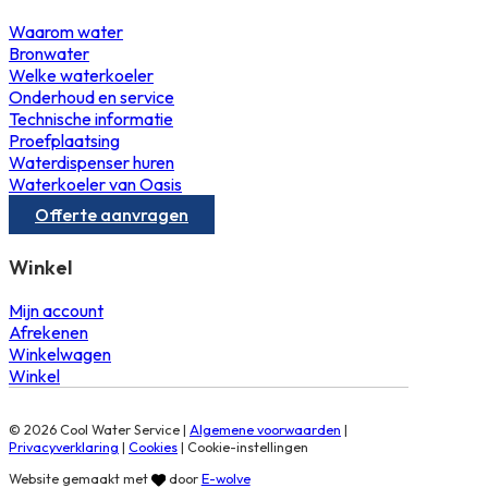
Waarom water
Bronwater
Welke waterkoeler
Onderhoud en service
Technische informatie
Proefplaatsing
Waterdispenser huren
Waterkoeler van Oasis
Offerte aanvragen
Winkel
Mijn account
Afrekenen
Winkelwagen
Winkel
© 2026 Cool Water Service |
Algemene voorwaarden
|
Privacyverklaring
|
Cookies
|
Cookie-instellingen
Website gemaakt met
door
E-wolve