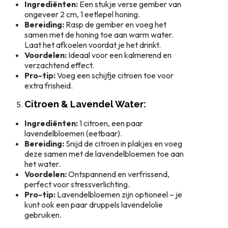
Ingrediënten:
Een stukje verse gember van
ongeveer 2 cm, 1 eetlepel honing.
Bereiding:
Rasp de gember en voeg het
samen met de honing toe aan warm water.
Laat het afkoelen voordat je het drinkt.
Voordelen:
Ideaal voor een kalmerend en
verzachtend effect.
Pro-tip:
Voeg een schijfje citroen toe voor
extra frisheid.
Citroen & Lavendel Water:
Ingrediënten:
1 citroen, een paar
lavendelbloemen (eetbaar).
Bereiding:
Snijd de citroen in plakjes en voeg
deze samen met de lavendelbloemen toe aan
het water.
Voordelen:
Ontspannend en verfrissend,
perfect voor stressverlichting.
Pro-tip:
Lavendelbloemen zijn optioneel – je
kunt ook een paar druppels lavendelolie
gebruiken.