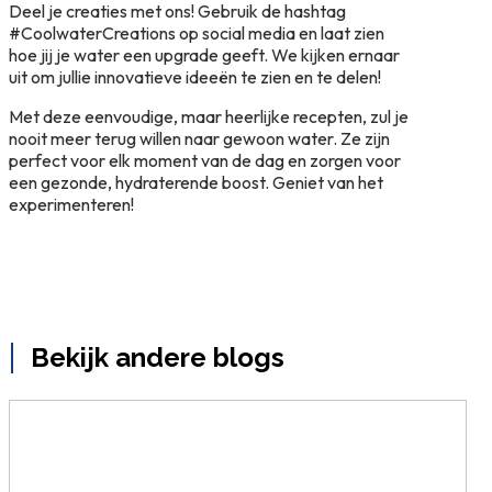
Deel je creaties met ons! Gebruik de hashtag
#CoolwaterCreations op social media en laat zien
hoe jij je water een upgrade geeft. We kijken ernaar
uit om jullie innovatieve ideeën te zien en te delen!
Met deze eenvoudige, maar heerlijke recepten, zul je
nooit meer terug willen naar gewoon water. Ze zijn
perfect voor elk moment van de dag en zorgen voor
een gezonde, hydraterende boost. Geniet van het
experimenteren!
Bekijk andere blogs